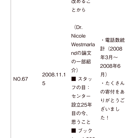
改めるこ
とから
（Dr.
Nicole
・電話数統
Westmarla
計（2008
ndの論文
年3月～
の一部紹
2008年6
介）
2008.11.1
月）
NO.67
■ スタッ
5
・たくさん
フの目：
の寄付をあ
センター
りがとうご
設立25年
ざいまし
目の今、
た！
思うこと
■ ブック