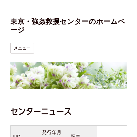
東京・強姦救援センターのホームペ
ージ
メニュー
センターニュース
発行年月
NO.
記事