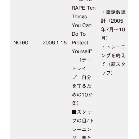
RAPE Ten
・電話数統
Things
計（2005
You Can
年7月～10
Do To
月）
NO.60
2006.1.15
Protect
・トレーニ
Yourself”
ングを終え
（デー
て（新スタ
トレイ
ッフ）
プ 自分
を守るた
めの10か
条）
■スタッ
フの目/ト
レーニン
グ、昔と