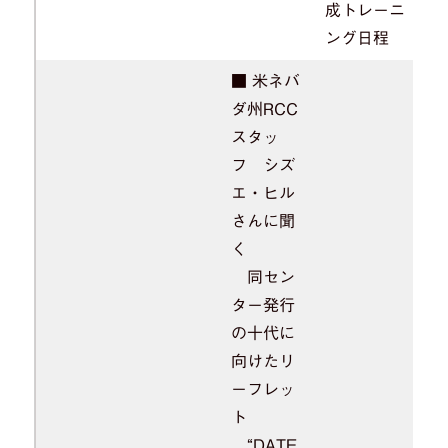
成トレーニ
ング日程
■ 米ネバ
ダ州RCC
スタッ
フ シズ
エ・ヒル
さんに聞
く
同セン
ター発行
の十代に
向けたリ
ーフレッ
ト
“DATE