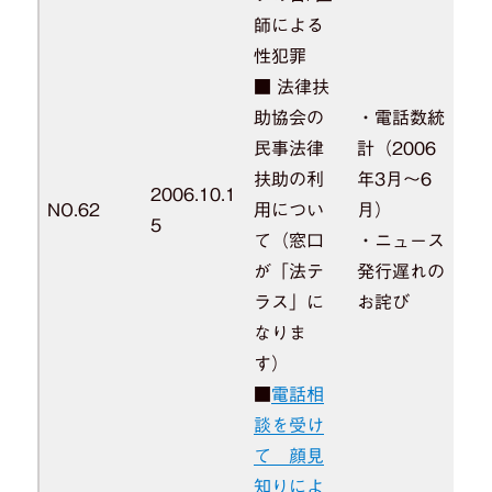
師による
性犯罪
■ 法律扶
助協会の
・電話数統
民事法律
計（2006
扶助の利
年3月～6
2006.10.1
NO.62
用につい
月）
5
て（窓口
・ニュース
が「法テ
発行遅れの
ラス」に
お詫び
なりま
す）
■
電話相
談を受け
て 顔見
知りによ