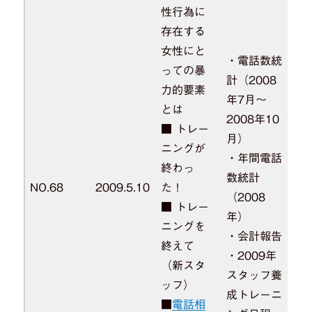
性行為に
存在する
女性にと
・電話数統
っての暴
計（2008
力的要素
年7月～
とは
2008年10
■ トレー
月）
ニングが
・年間電話
終わっ
数統計
NO.68
2009.5.10
た！
（2008
■ トレー
年）
ニングを
・会計報告
終えて
・2009年
（新スタ
スタッフ養
ッフ）
成トレーニ
■
電話相