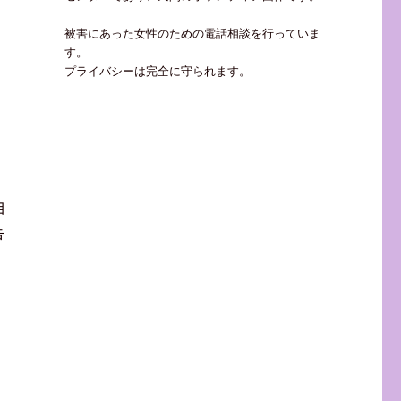
被害にあった女性のための電話相談を行っていま
す。
プライバシーは完全に守られます。
相
告