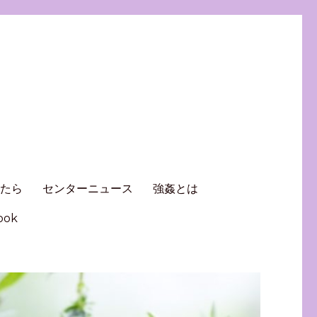
ったら
センターニュース
強姦とは
ook