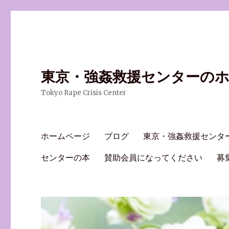
東京・強姦救援センターの
Tokyo Rape Crisis Center
ホームページ
ブログ
東京・強姦救援センタ
センターの本
賛助会員になってください
募