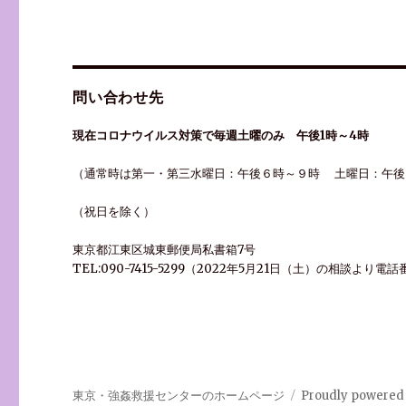
ョ
ン
問い合わせ先
現在コロナウイルス対策で毎週土曜のみ 午後1時～4時
（通常時は第一・第三水曜日：午後６時～９時 土曜日：午後
（祝日を除く）
東京都江東区城東郵便局私書箱7号
TEL:090-7415-5299（2022年5月21日（土）の相談よ
東京・強姦救援センターのホームページ
Proudly powered