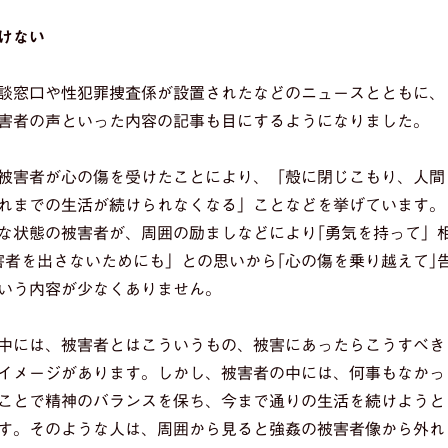
けない
談窓口や性犯罪捜査係が設置されたなどのニュースとともに、
害者の声といった内容の記事も目にするようになりました。
被害者が心の傷を受けたことにより、「殻に閉じこもり、人間
れまでの生活が続けられなくなる」ことなどを挙げています。
な状態の被害者が、周囲の励ましなどにより｢勇気を持って」
害者を出さないためにも」との思いから｢心の傷を乗り越えて｣
いう内容が少なくありません。
中には、被害者とはこういうもの、被害にあったらこうすべき
イメージがあります。しかし、被害者の中には、何事もなかっ
ことで精神のバランスを保ち、今まで通りの生活を続けようと
す。そのような人は、周囲から見ると強姦の被害者像から外れ