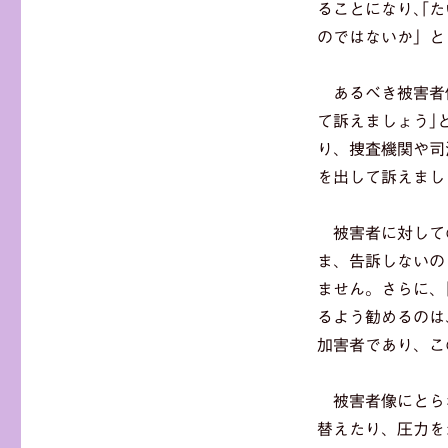
ることになり､｢
のではないか」と
あるべき被害者像
て訴えましょう｣
り、捜査機関や司
を出して訴えまし
被害者に対して
ま、告訴しないの
ません。さらに、
るよう勧めるのは
加害者であり、こ
被害者像にとら
替えたり、圧力を