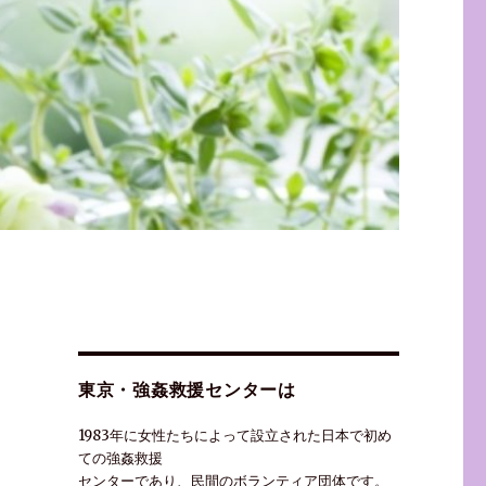
東京・強姦救援センターは
1983年に女性たちによって設立された日本で初め
ての強姦救援
センターであり、民間のボランティア団体です。