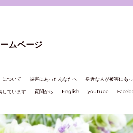
ホームページ
ーについて
被害にあったあなたへ
身近な人が被害にあ
集しています
質問から
English
youtube
Faceb