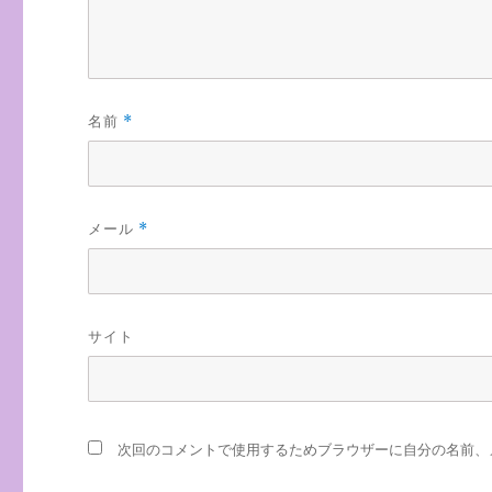
名前
*
メール
*
サイト
次回のコメントで使用するためブラウザーに自分の名前、