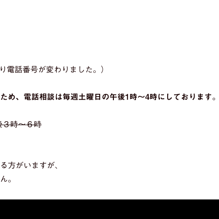
相談より電話番号が変わりました。）
ため、電話相談は毎週土曜日の午後1時～4時にしております
後３時～６時
れる方がいますが、
せん。