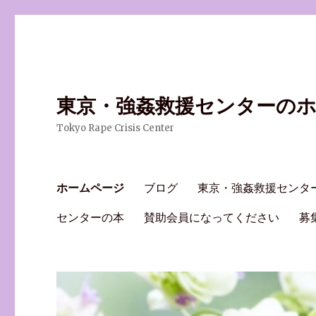
東京・強姦救援センターの
Tokyo Rape Crisis Center
ホームページ
ブログ
東京・強姦救援センタ
センターの本
賛助会員になってください
募