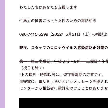
わたしたちはあなたを支援します
性暴力の被害にあった女性のための電話相談
090-7415-5299（2022年5月21日（土）の
現在、スタッフのコロナウイルス感染症防止対策の
第一・第三水曜日：午後６時～９時 土曜日：午
（祝日を除く）
*上の曜日・時間以外は、留守番電話の応答です。
留守電に、電話を下さいというメッセージを残さ
センターから相談者に電話をかけることはありま