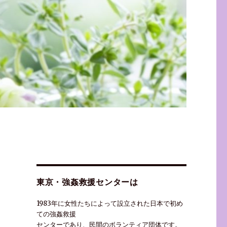
東京・強姦救援センターは
1983年に女性たちによって設立された日本で初め
ての強姦救援
センターであり、民間のボランティア団体です。