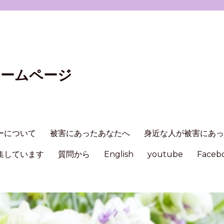
ホームページ
ーについて
被害にあったあなたへ
身近な人が被害にあ
集しています
質問から
English
youtube
Faceb