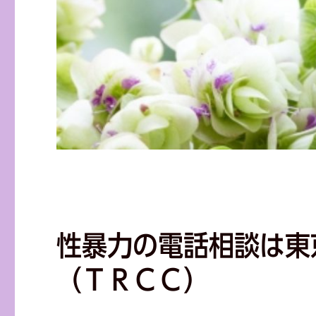
性暴力の電話相談は東
（ＴＲＣＣ）