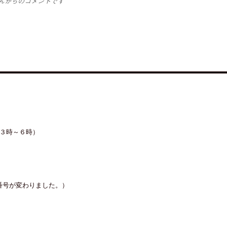
んからのコメントです
３時～６時）
り電話番号が変わりました。）