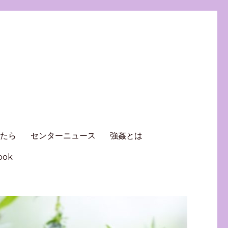
ったら
センターニュース
強姦とは
ook