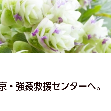
京・強姦救援センターへ。