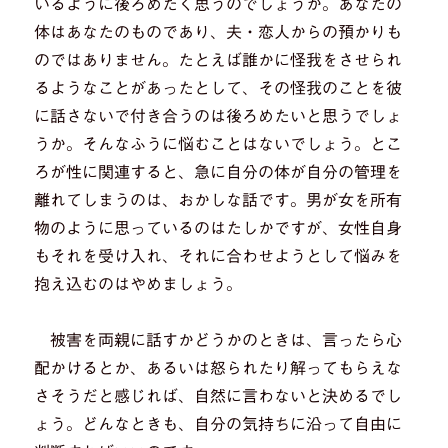
いるように後ろめたく思うのでしょうか。あなたの
体はあなたのものであり、夫・恋人からの預かりも
のではありません。たとえば誰かに怪我をさせられ
るようなことがあったとして、その怪我のことを彼
に話さないで付き合うのは後ろめたいと思うでしょ
うか。そんなふうに悩むことはないでしょう。とこ
ろが性に関連すると、急に自分の体が自分の管理を
離れてしまうのは、おかしな話です。男が女を所有
物のように思っているのはたしかですが、女性自身
もそれを受け入れ、それに合わせようとして悩みを
抱え込むのはやめましょう。
被害を両親に話すかどうかのときは、言ったら心
配かけるとか、あるいは怒られたり解ってもらえな
さそうだと感じれば、自然に言わないと決めるでし
ょう。どんなときも、自分の気持ちに沿って自由に