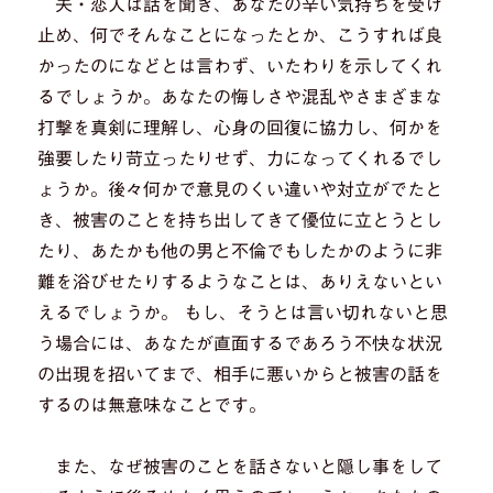
夫・恋人は話を聞き、あなたの辛い気持ちを受け
止め、何でそんなことになったとか、こうすれば良
かったのになどとは言わず、いたわりを示してくれ
るでしょうか。あなたの悔しさや混乱やさまざまな
打撃を真剣に理解し、心身の回復に協力し、何かを
強要したり苛立ったりせず、力になってくれるでし
ょうか。後々何かで意見のくい違いや対立がでたと
き、被害のことを持ち出してきて優位に立とうとし
たり、あたかも他の男と不倫でもしたかのように非
難を浴びせたりするようなことは、ありえないとい
えるでしょうか。 もし、そうとは言い切れないと思
う場合には、あなたが直面するであろう不快な状況
の出現を招いてまで、相手に悪いからと被害の話を
するのは無意味なことです。
また、なぜ被害のことを話さないと隠し事をして