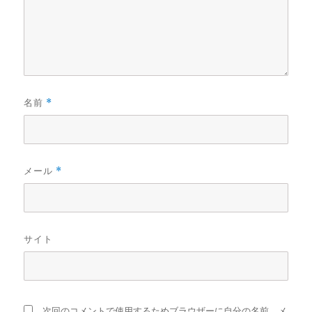
名前
*
メール
*
サイト
次回のコメントで使用するためブラウザーに自分の名前、メ