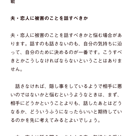
載
夫・恋人に被害のことを話すべきか
夫・恋人に被害のことを話すべきかと悩む場合があ
ります。話すのも話さないのも、自分の気持ちに沿
って、自分のために決めるのが一番です。こうすべ
きとかこうしなければならないということはありま
せん。
話さなければ、隠し事をしているようで相手に悪
いのではないかと悩むというようなときは、まず、
相手にどうかということよりも、話したあとはどう
なるか、どういうふうになったらいいと期待してい
るのかを先に考えてみるとよいでしょう。